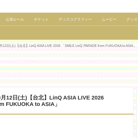
公演ルール
チケット
ディスコグラフィー
ムービー
グッズ
)【台北】LinQ ASIA LIVE 2026 「SMILE LinQ PARADE from FUKUOKA to ASIA」
2日(土)【台北】LinQ ASIA LIVE 2026
om FUKUOKA to ASIA」