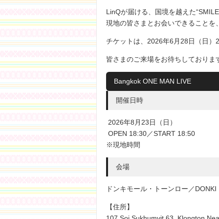
LinQが届ける、国境を越えた“SMILE L
現地の皆さまとお会いできることを
チケットは、2026年6月28日（日）
皆さまのご来場をお待ちしておりま
Bangkok ONE MAN LIVE
開催日時
2026年8月23日（日）
OPEN 18:30／START 18:50
※現地時間
会場
ドンキモール・トーンロー／DONKI H
【住所】
107 Soi Sukhumvit 63, Klongton Ne