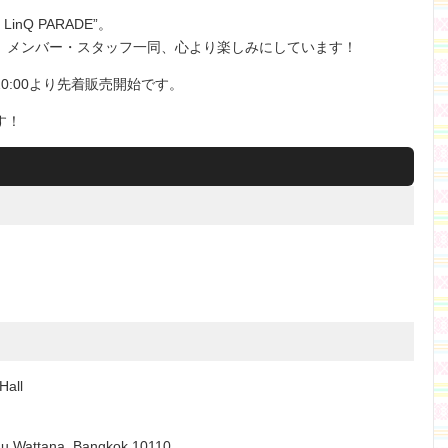
inQ PARADE”。
、メンバー・スタッフ一同、心より楽しみにしています！
20:00より先着販売開始です。
す！
all
au,Wattana, Bangkok 10110