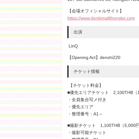
【会場オフィシャルサイト】
https://www.donkimallthonglor.com
出演
LinQ
【Opening Act】denshi220
チケット情報
【チケット料金】
■優先エリアチケット 2,100THB（1
・全員集合写メ付き
・優先エリア
・整理番号：A1～
■撮影チケット 1,100THB（5,000
・撮影可能チケット