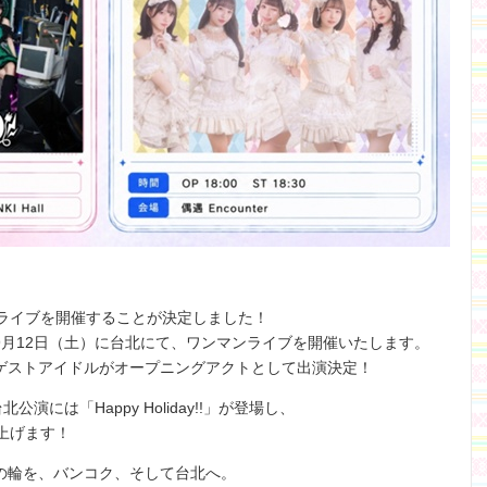
外ライブを開催することが決定しました！
、9月12日（土）に台北にて、ワンマンライブを開催いたします。
ゲストアイドルがオープニングアクトとして出演決定！
公演には「Happy Holiday!!」が登場し、
り上げます！
の輪を、バンコク、そして台北へ。