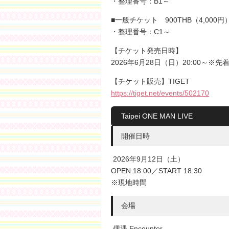
・整理番号：B1～
■一般チケット 900THB（4,000円
・整理番号：C1～
【チケット発売日時】
2026年6月28日（日）20:00～※先
【チケット販売】TIGET
https://tiget.net/events/502170
Taipei ONE MAN LIVE
開催日時
2026年9月12日（土）
OPEN 18:00／START 18:30
※現地時間
会場
偶遇 Encounter