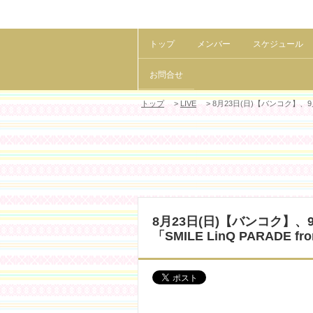
トップ
メンバー
スケジュール
お問合せ
トップ
>
LIVE
> 8月23日(日)【バンコク】、9月12日(土
8月23日(日)【バンコク】、9月1
「SMILE LinQ PARADE fr