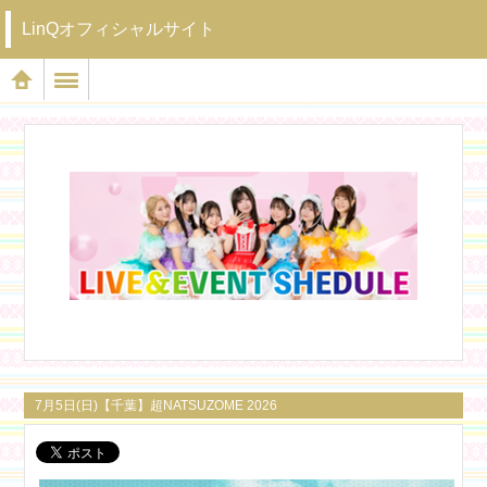
LinQオフィシャルサイト
7月5日(日)【千葉】超NATSUZOME 2026