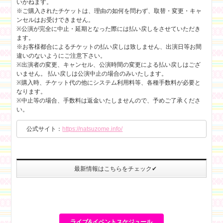
いかねます。
※ご購入されたチケットは、理由の如何を問わず、取替・変更・キャ
ンセルはお受けできません。
※公演が完全に中止・延期となった際には払い戻しをさせていただき
ます。
※お客様都合によるチケットの払い戻しは致しません、出演日等お間
違いのないようにご注意下さい。
※出演者の変更、キャンセル、公演時間の変更による払い戻しはござ
いません。 払い戻しは公演中止の場合のみいたします。
※購入時、チケット代の他にシステム利用料等、各種手数料が必要と
なります。
※中止等の場合、手数料は返金いたしませんので、予めご了承くださ
い。
公式サイト：
https://natsuzome.info/
最新情報はこちらをチェック✔
ライブ&イベントスケジュール