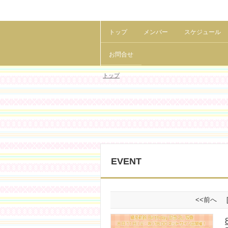
トップ
メンバー
スケジュール
お問合せ
トップ
EVENT
<<前へ