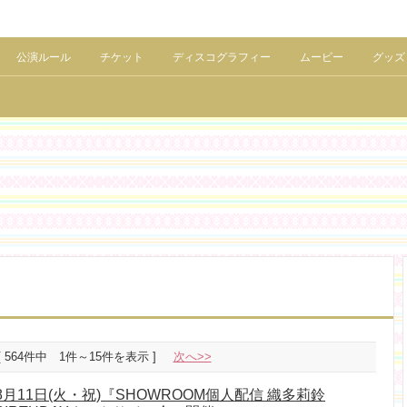
公演ルール
チケット
ディスコグラフィー
ムービー
グッズ
[ 564件中 1件～15件を表示 ]
次へ>>
8月11日(火・祝)『SHOWROOM個人配信 織多莉鈴