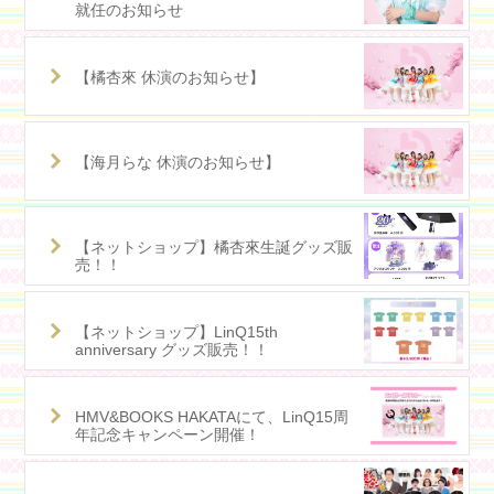
就任のお知らせ
【橘杏來 休演のお知らせ】
【海月らな 休演のお知らせ】
【ネットショップ】橘杏來生誕グッズ販
売！！
【ネットショップ】LinQ15th
anniversary グッズ販売！！
HMV&BOOKS HAKATAにて、LinQ15周
年記念キャンペーン開催！