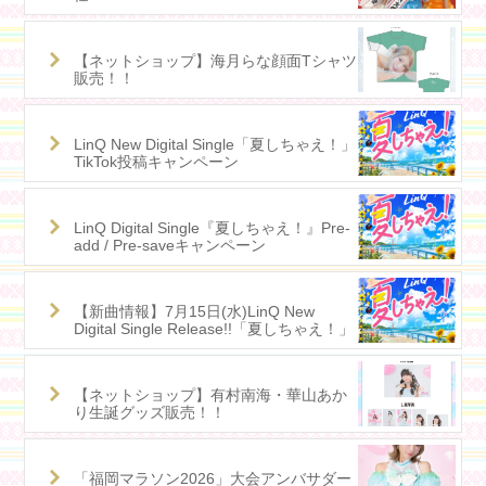
【ネットショップ】海月らな顔面Tシャツ
販売！！
LinQ New Digital Single「夏しちゃえ！」
TikTok投稿キャンペーン
LinQ Digital Single『夏しちゃえ！』Pre-
add / Pre-saveキャンペーン
【新曲情報】7月15日(水)LinQ New
Digital Single Release!!「夏しちゃえ！」
【ネットショップ】有村南海・華山あか
り生誕グッズ販売！！
「福岡マラソン2026」大会アンバサダー