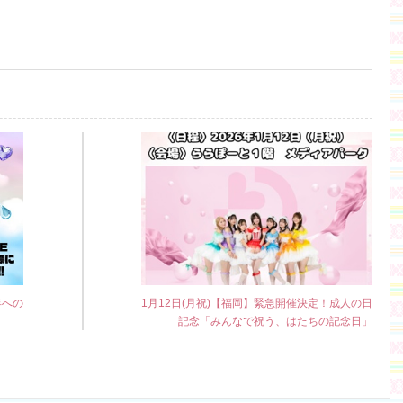
年への
1月12日(月祝)【福岡】緊急開催決定！成人の日
記念「みんなで祝う、はたちの記念日」