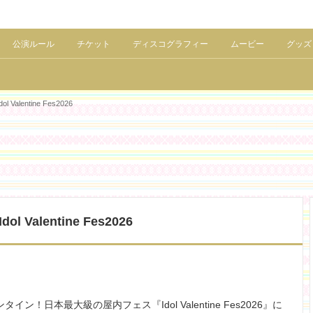
公演ルール
チケット
ディスコグラフィー
ムービー
グッズ
lentine Fes2026
Valentine Fes2026
！日本最大級の屋内フェス『Idol Valentine Fes2026』に