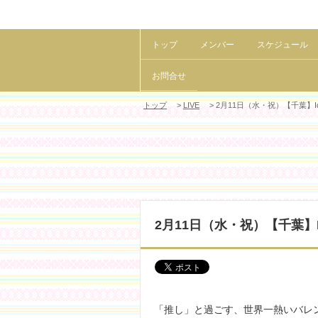
トップ
メンバー
スケジュール
お問合せ
トップ
>
LIVE
> 2月11日（水・祝）【千葉】Idol Va
2月11日（水・祝）【千葉】Idol 
「推し」と過ごす、世界一熱いバレンタイン