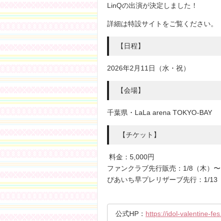
LinQの出演が決定しました！
詳細は特設サイトをご覧ください。
【日程】
2026年2月11日（水・祝）
【会場】
千葉県・LaLa arena TOKYO-BAY
【チケット】
料金：5,000円
ファンクラブ先行販売：1/8（木）〜 
ぴあいち早プレリザーブ先行：1/13
公式HP：
https://idol-valentine-fe