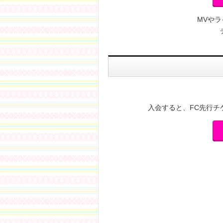
MVや
入会すると、FC先行チ