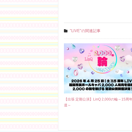
"LIVE"の関連記事
【出張 定期公演】LinQ 2,000の輪～15周
道～