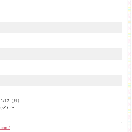
1/12（月）
（火）〜
s.com/