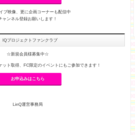
ライブ映像、更に企画コーナーも配信中
チャンネル登録お願いします！
IQプロジェクトファンクラブ
☆新規会員様募集中☆
ケット取得、FC限定のイベントにもご参加できます！
お申込みはこちら
LinQ運営事務局