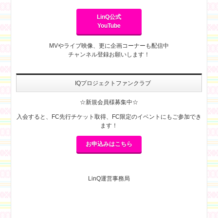
LinQ公式
YouTube
MVやライブ映像、更に企画コーナーも配信中
チャンネル登録お願いします！
IQプロジェクトファンクラブ
☆新規会員様募集中☆
入会すると、FC先行チケット取得、FC限定のイベントにもご参加でき
ます！
お申込みはこちら
LinQ運営事務局