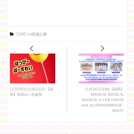
"LIVE"の関連記事
11月29日(土)30日(日) 【福
11月24日(月祝)【福岡】
岡】黒田れい生誕祭
MAGICAL MAGICAL
MAGICAL in LIVE HOUSE
evoL by GRANDMIRAGE -
NIGHT-