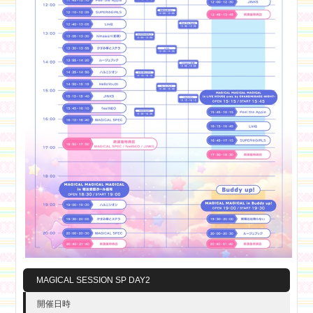
MAGICAL SESSION SP DAY2
開催日時