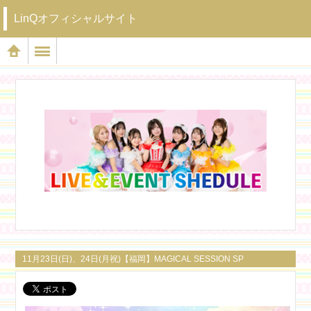
LinQオフィシャルサイト
11月23日(日)、24日(月祝)【福岡】MAGICAL SESSION SP