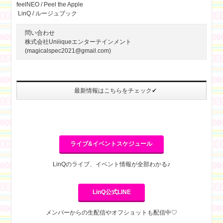
feelNEO / Peel the Apple
LinQ / ルージュブック
問い合わせ
株式会社Uniiiqueエンターテインメント
(magicalspec2021@gmail.com)
最新情報はこちらをチェック✔
ライブ&イベントスケジュール
LinQのライブ、イベント情報が全部わかる♪
LinQ公式LINE
メンバーからの生配信やオフショットも配信中♡