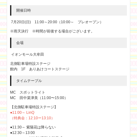
開催日時
7月20日(日) 11:00～20:00（10:00～ プレオープン）
※雨天決行 ※時間が前後する場合がございます。
会場
イオンモール大牟田
北側駐車場特設ステージ
館内 1F ありあけコートステージ
タイムテーブル
MC スポットライト
MC 田中菜津美（11:00〜15:00）
【北側駐車場特設ステージ】
●11:00～ LinQ
（特典会：12:10ー13:10）
●11:30～ 紫陽花は降らない
●12:30～13:00