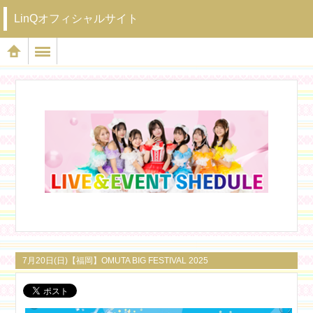
LinQオフィシャルサイト
7月20日(日)【福岡】OMUTA BIG FESTIVAL 2025