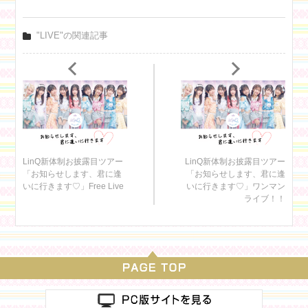
"LIVE"の関連記事
LinQ新体制お披露目ツアー
LinQ新体制お披露目ツアー
「お知らせします、君に逢
「お知らせします、君に逢
いに行きます♡」Free Live
いに行きます♡」ワンマン
ライブ！！