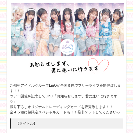
九州発アイドルグループLinQが全国９県でフリーライブを開催致しま
す！！
ツアー開催を記念してLinQ「お知らせします、君に逢いに行きます
♡」
撮り下ろしオリジナルトレーディングカードを販売致します！！
全４５種に超限定スペシャルカードも！！是非ゲットしてください♡
【タイトル】