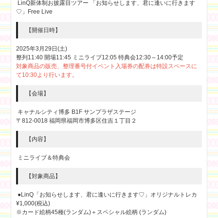
LinQ新体制お披露目ツアー 「お知らせします、君に逢いに行きます
♡」Free Live
【開催日時】
2025年3月29日(土)
整列11:40 開場11:45 ミニライブ12:05 特典会12:30～14:00予定
対象商品の販売、整理番号付イベント入場券の配券は特設スペースに
て10:30より行います。
【会場】
キャナルシティ博多 B1F サンプラザステージ
〒812-0018 福岡県福岡市博多区住吉１丁目２
【内容】
ミニライブ＆特典会
【対象商品】
●LinQ「お知らせします、君に逢いに行きます♡」オリジナルトレカ
¥1,000(税込)
※カード絵柄45種(ランダム)＋スペシャル絵柄 (ランダム)