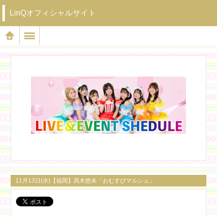
LinQオフィシャルサイト
11月13日(水)【福岡】髙木悠未「おむすびマルシェ」