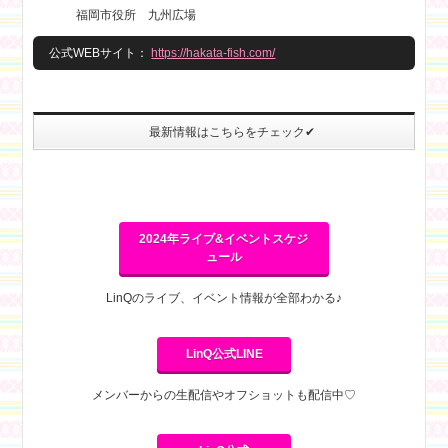
福岡市役所 九州広場
公式WEBサイト：
https://hakata-fish.com/
最新情報はこちらをチェック✔
2024年ライブ&イベントスケジ
ュール
LinQのライブ、イベント情報が全部わかる♪
LinQ公式LINE
メンバーからの生配信やオフショットも配信中♡