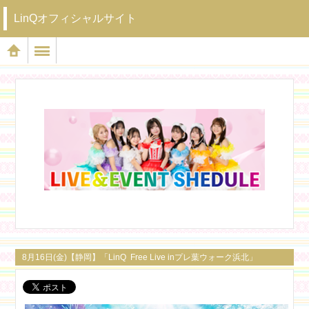
LinQオフィシャルサイト
8月16日(金)【静岡】「LinQ Free Live inプレ葉ウォーク浜北」