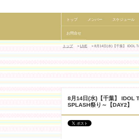
トップ
メンバー
スケジュール
お問合せ
トップ
>
LIVE
> 8月14日(水)【千葉】 IDOL T
8月14日(水)【千葉】 IDOL T
SPLASH祭り～【DAY2】