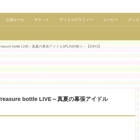
公演ルール
チケット
ディスコグラフィー
ムービー
グッズ
reasure bottle LIVE～真夏の幕張アイドルSPLASH祭り～【DAY2】
reasure bottle LIVE～真夏の幕張アイドル