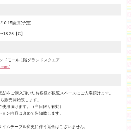
/10:15開演(予定)
5〜18:25【C】
ンドモール 1階グランドスクエア
.com/
0(税込)をご購入頂いたお客様が観覧スペースにご入場頂けます。
から販売開始致します。
ご使用頂けます。（当日限り有効）
ション内容は改めて告知致します。
タイムテーブル変更に伴う返金はございません。