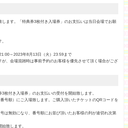
い致します。「特典券3枚付き入場券」のお支払いは当日会場でお願
す。
:00～2023年8月13日（火）23:59まで
すが、会場混雑時は事前予約のお客様を優先させて頂く場合がござ
典券3枚付き入場券」のお支払いの受付を開始致します。
た整理番号順）にご入場致します。ご購入頂いたチケットのQRコードを
理番号は無効になり、番号順にお並び頂いたお客様の列が途切れ次第
開始致します。