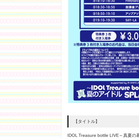
【タイトル】
IDOL Treasure bottle LIV