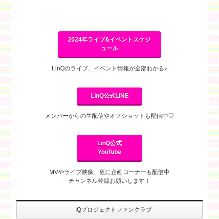
2024年ライブ&イベントスケジ
ュール
LinQのライブ、イベント情報が全部わかる♪
LinQ公式LINE
メンバーからの生配信やオフショットも配信中♡
LinQ公式
YouTube
MVやライブ映像、更に企画コーナーも配信中
チャンネル登録お願いします！
IQプロジェクトファンクラブ