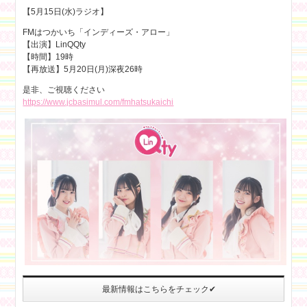
【5月15日(水)ラジオ】
FMはつかいち「インディーズ・アロー」
【出演】LinQQty
【時間】19時
【再放送】5月20日(月)深夜26時
是非、ご視聴ください
https://www.jcbasimul.com/fmhatsukaichi
最新情報はこちらをチェック✔