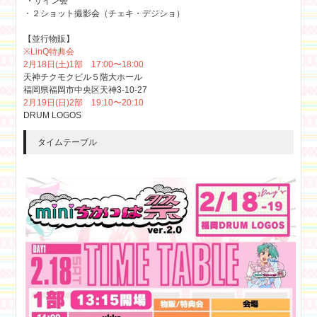
・サイン会
・２ショット撮影会（チェキ・デジショ）
【並行物販】
※LinQ特典会
2月18日(土)1部 17:00〜18:00
天神チクモクビル５階大ホール
福岡県福岡市中央区天神3-10-27
2月19日(日)2部 19:10〜20:10
DRUM LOGOS
タイムテーブル