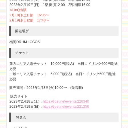
2023年2月19日(日) 1部 開演12:00 2部 開演16:00
※LinQ出演
2月18日(土)1部 16:05〜
2月19日(日)2部 17:40〜
開催場所
福岡DRUM LOGOS
チケット
前方エリア入場チケット 10,000円(税込) 当日１ドリンク600円別途
必要
一般エリア入場チケット 5,000円(税込) 当日１ドリンク600円別途
必要
販売期間：2023年1月3日(火)10:00〜 (先着順)
販売サイト
2023年2月18日(土)：
https://tiget.net/events/220340
2023年2月19日(日)：
https://tiget.net/events/221256
特典会