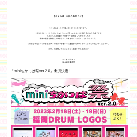
「miniちかっぱ祭ver.2.0」出演決定!!