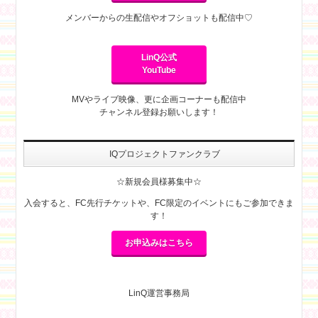
メンバーからの生配信やオフショットも配信中♡
LinQ公式
YouTube
MVやライブ映像、更に企画コーナーも配信中
チャンネル登録お願いします！
IQプロジェクトファンクラブ
☆新規会員様募集中☆
入会すると、FC先行チケットや、FC限定のイベントにもご参加できま
す！
お申込みはこちら
LinQ運営事務局