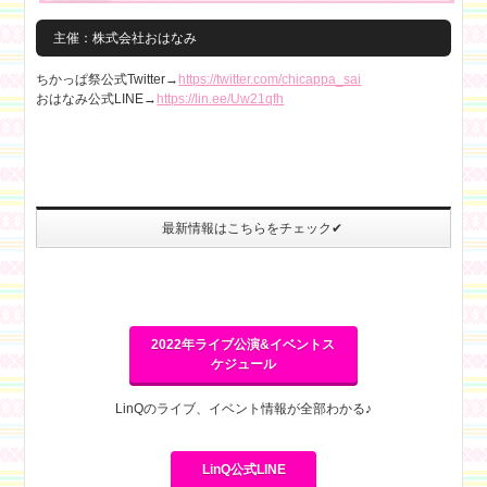
主催：株式会社おはなみ
ちかっぱ祭公式Twitter→
https://twitter.com/chicappa_sai
おはなみ公式LINE→
https://lin.ee/Uw21qfh
最新情報はこちらをチェック✔
2022年ライブ公演&イベントス
ケジュール
LinQのライブ、イベント情報が全部わかる♪
LinQ公式LINE