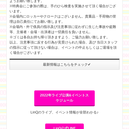
ようお願い致します。
※特典会にご参加の際は、手のひら検査を実施させて頂く場合がござ
います。
※会場内にロッカーやクロークはございません。貴重品・手荷物の管
理は自己責任にてお願い致します。
※会場内・外で係員の指示及び注意事項に従わずに生じた事故や盗難
等、主催者・会場・出演者は一切責任を負いません。
※ゴミは各自お持ち帰り頂きますよう、ご協力お願い致します。
以上、注意事項に反する行為が見受けられた場合、及び 当日スタッフ
の指示に従って頂けない場合は、イベントの中止もしくはご退場を頂
く場合がございます。
最新情報はこちらをチェック✔
2022年ライブ公演&イベントス
ケジュール
LinQのライブ、イベント情報が全部わかる♪
LinQ公式LINE