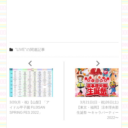
"LIVE"の関連記事
3/20(月・祝)【山梨】「ア
3月21日(日・祝)26日(土)
イドル甲子園 FUJISAN
【東京・福岡】 涼本理央那
SPRING FES 2022」
生誕祭 〜キャラパーティー
2022〜