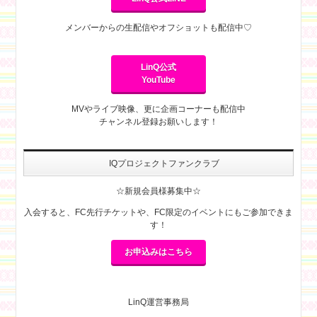
メンバーからの生配信やオフショットも配信中♡
LinQ公式
YouTube
MVやライブ映像、更に企画コーナーも配信中
チャンネル登録お願いします！
IQプロジェクトファンクラブ
☆新規会員様募集中☆
入会すると、FC先行チケットや、FC限定のイベントにもご参加できま
す！
お申込みはこちら
LinQ運営事務局